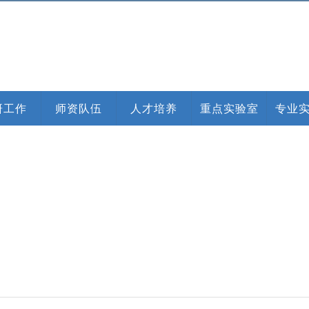
研工作
师资队伍
人才培养
重点实验室
专业