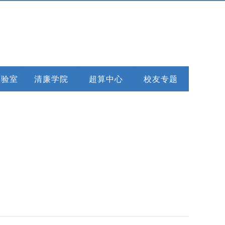
实验室
清廉学院
超算中心
校友专题