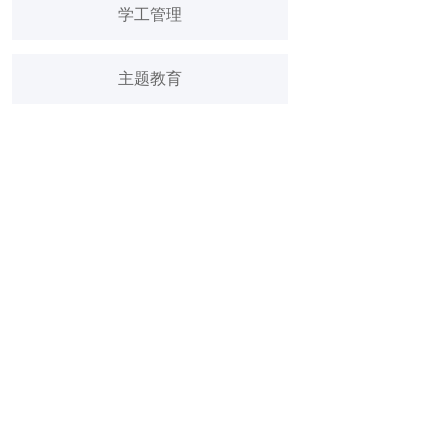
学工管理
主题教育